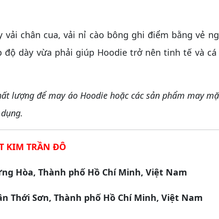
 vải chân cua, vải nỉ cào bông ghi điểm bằng vẻ 
 độ dày vừa phải giúp Hoodie trở nên tinh tế và cá
chất lượng để may áo Hoodie hoặc các sản phẩm may mặ
 dụng.
T KIM TRẦN ĐÔ
ưng Hòa, Thành phố Hồ Chí Minh, Việt Nam
n Thới Sơn, Thành phố Hồ Chí Minh, Việt Nam