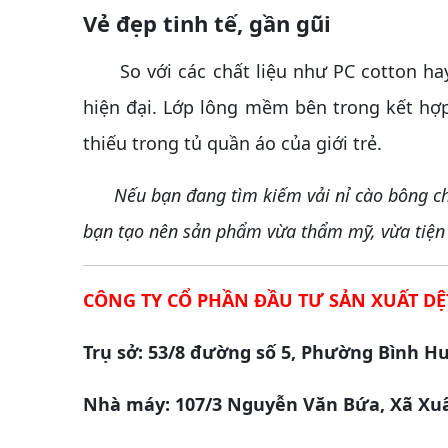
Vẻ đẹp tinh tế, gần gũi
So với các chất liệu như PC cotton hay
hiện đại. Lớp lông mềm bên trong kết hợp
thiếu trong tủ quần áo của giới trẻ.
Nếu bạn đang tìm kiếm vải nỉ cào bông 
bạn tạo nên sản phẩm vừa thẩm mỹ, vừa tiện
CÔNG TY CỔ PHẦN ĐẦU TƯ SẢN XUẤT DỆ
Trụ sở: 53/8 đường số 5, Phường Bình H
Nhà máy: 107/3 Nguyễn Văn Bứa, Xã Xuâ