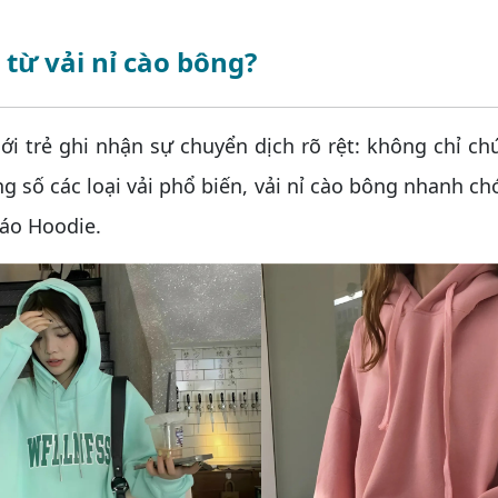
 từ vải nỉ cào bông?
trẻ ghi nhận sự chuyển dịch rõ rệt: không chỉ ch
ng số các loại vải phổ biến, vải nỉ cào bông nhanh
 áo Hoodie.