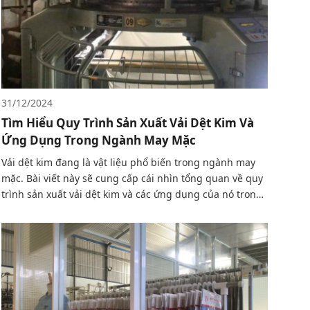
31/12/2024
Tìm Hiểu Quy Trình Sản Xuất Vải Dệt Kim Và
Ứng Dụng Trong Ngành May Mặc
Vải dệt kim đang là vật liệu phổ biến trong ngành may
mặc. Bài viết này sẽ cung cấp cái nhìn tổng quan về quy
trình sản xuất vải dệt kim và các ứng dụng của nó trong
ngành công nghiệp thời trang.