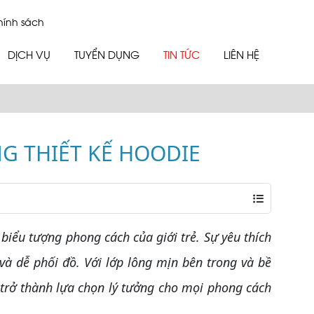
hính sách
DỊCH VỤ
TUYỂN DỤNG
TIN TỨC
LIÊN HỆ
G THIẾT KẾ HOODIE
ểu tượng phong cách của giới trẻ. Sự yêu thích
à dễ phối đồ. Với lớp lông mịn bên trong và bề
 trở thành lựa chọn lý tưởng cho mọi phong cách