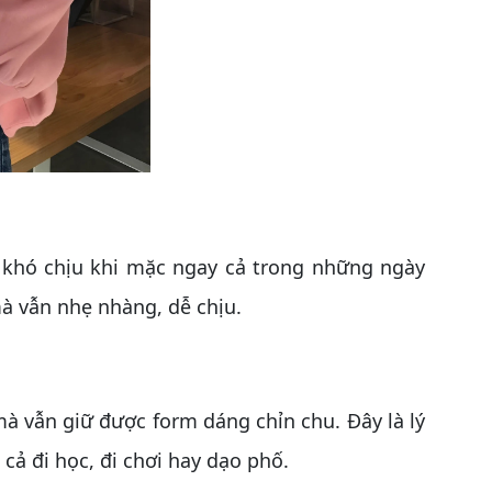
khó chịu khi mặc ngay cả trong những ngày
à vẫn nhẹ nhàng, dễ chịu.
 vẫn giữ được form dáng chỉn chu. Đây là lý
cả đi học, đi chơi hay dạo phố.