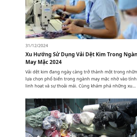
31/12/2024
Xu Hướng Sử Dụng Vải Dệt Kim Trong Ngà
May Mặc 2024
Vải dệt kim đang ngày càng trở thành một trong nhữ
lựa chọn phổ biến trong ngành may mặc nhờ vào tính
linh hoạt và sự thoải mái. Cùng khám phá những xu
hướng mới nhất về loại vải này trong năm 2024.