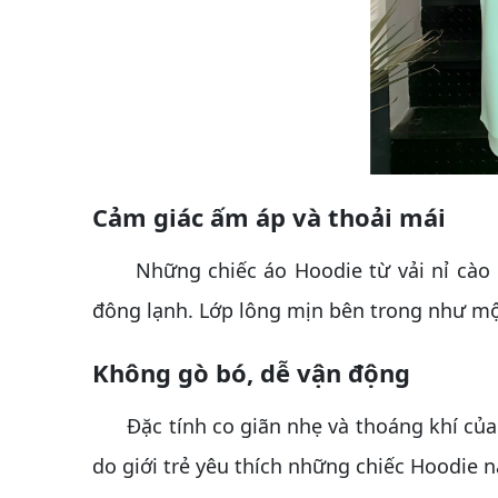
Cảm giác ấm áp và thoải mái
Những chiếc áo Hoodie từ vải nỉ cào bô
đông lạnh. Lớp lông mịn bên trong như mộ
Không gò bó, dễ vận động
Đặc tính co giãn nhẹ và thoáng khí của v
do giới trẻ yêu thích những chiếc Hoodie n