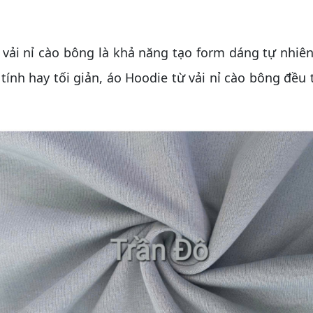
 nỉ cào bông là khả năng tạo form dáng tự nhiên,
 tính hay tối giản, áo Hoodie từ vải nỉ cào bông đều