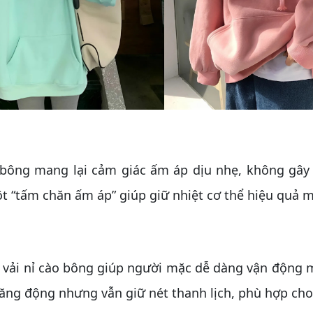
ng mang lại cảm giác ấm áp dịu nhẹ, không gây 
t “tấm chăn ấm áp” giúp giữ nhiệt cơ thể hiệu quả m
ải nỉ cào bông giúp người mặc dễ dàng vận động mà
ăng động nhưng vẫn giữ nét thanh lịch, phù hợp cho 