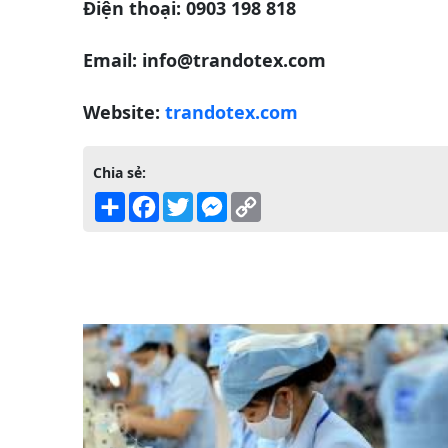
Điện thoại: 0903 198 818
Email: info@trandotex.com
Website:
trandotex.com
Chia sẻ:
Share
Facebook
Twitter
Messenger
Copy
Link