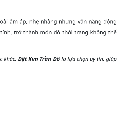
ngoài ấm áp, nhẹ nhàng nhưng vẫn năng động
 tính, trở thành món đồ thời trang không thể
c khác,
Dệt Kim Trần Đô
là lựa chọn uy tín, giúp