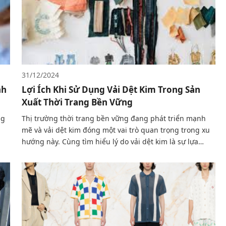
31/12/2024
nh
Lợi Ích Khi Sử Dụng Vải Dệt Kim Trong Sản
Xuất Thời Trang Bền Vững
ng
Thị trường thời trang bền vững đang phát triển mạnh
mẽ và vải dệt kim đóng một vai trò quan trọng trong xu
hướng này. Cùng tìm hiểu lý do vải dệt kim là sự lựa
chọn lý tưởng cho các sản phẩm thời trang bền vững.